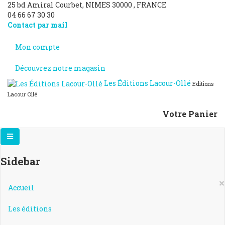
25 bd Amiral Courbet
, NIMES
30000
,
FRANCE
04 66 67 30 30
Contact par mail
Mon compte
Découvrez notre magasin
Les Éditions Lacour-Ollé
Editions
Lacour Ollé
Votre Panier
Sidebar
×
Accueil
Les éditions