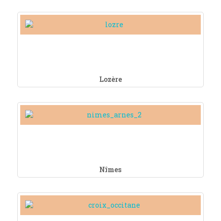
Lozère
Nîmes