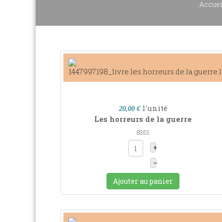
Accuei
l'unité
20,00 €
Les horreurs de la guerre
8353
+
–
Ajouter au panier