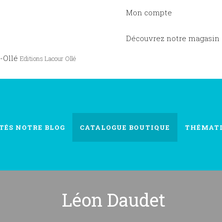
Mon compte
Découvrez notre magasin
-Ollé
Editions Lacour Ollé
TÉS
NOTRE BLOG
CATALOGUE
BOUTIQUE
THÉMAT
Léon Daudet