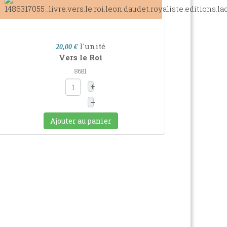
l'unité
20,00 €
Vers le Roi
8681
+
–
Ajouter au panier