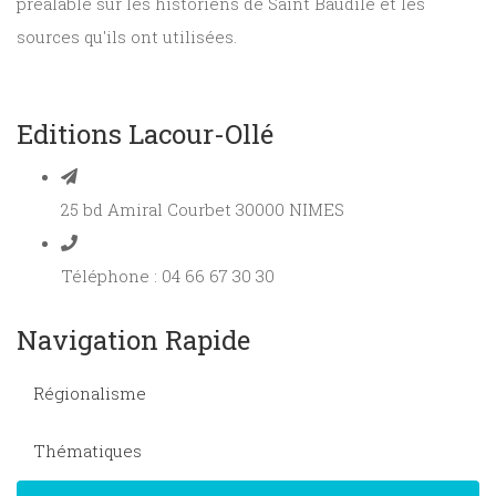
préalable sur les historiens de Saint Baudile et les
sources qu'ils ont utilisées.
Editions Lacour-Ollé
25 bd Amiral Courbet 30000 NIMES
Téléphone : 04 66 67 30 30
Navigation Rapide
Régionalisme
Thématiques