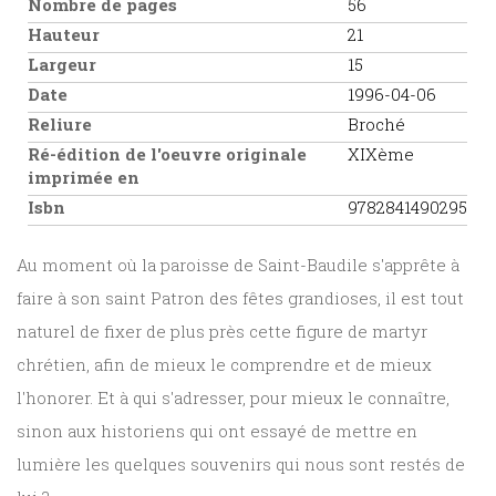
Nombre de pages
56
Hauteur
21
Largeur
15
Date
1996-04-06
Reliure
Broché
Ré-édition de l'oeuvre originale
XIXème
imprimée en
Isbn
9782841490295
Au moment où la paroisse de Saint-Baudile s'apprête à
faire à son saint Patron des fêtes grandioses, il est tout
naturel de fixer de plus près cette figure de martyr
chrétien, afin de mieux le comprendre et de mieux
l'honorer. Et à qui s'adresser, pour mieux le connaître,
sinon aux historiens qui ont essayé de mettre en
lumière les quelques souvenirs qui nous sont restés de