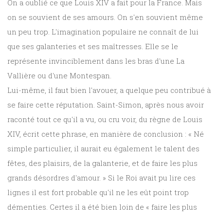
On a oublié ce que Louis XIV a fait pour la France. Mais
on se souvient de ses amours. On s'en souvient même
un peu trop. L'imagination populaire ne connaît de lui
que ses galanteries et ses maîtresses. Elle se le
représente invinciblement dans les bras d'une La
Vallière ou d'une Montespan.
Lui-même, il faut bien l'avouer, a quelque peu contribué à
se faire cette réputation. Saint-Simon, après nous avoir
raconté tout ce qu'il a vu, ou cru voir, du règne de Louis
XIV, écrit cette phrase, en manière de conclusion : « Né
simple particulier, il aurait eu également le talent des
fêtes, des plaisirs, de la galanterie, et de faire les plus
grands désordres d'amour. » Si le Roi avait pu lire ces
lignes il est fort probable qu'il ne les eût point trop
démenties. Certes il a été bien loin de « faire les plus