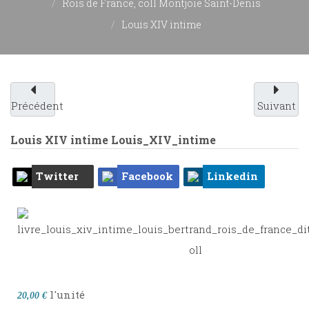
Rois de France, coll Montjoie Saint-Denis
Louis XIV intime
Précédent
Suivant
Louis XIV intime
Louis_XIV_intime
Twitter
Facebook
Linkedin
l'unité
20,00 €