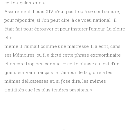
cette « galanterie ».
Assurément, Louis XIV n'eut pas trop à se contraindre,
pour répondre, si l'on peut dire, à ce voeu national : il
était fait pour éprouver et pour inspirer l'amour. La gloire
elle-
même il l'aimait comme une maîtresse. II a écrit, dans
ses Mémoires, ou il a dicté cette phrase extraordinaire
et encore trop peu connue, — cette phrase qui est d'un
grand écrivain français : « L'amour de la gloire a les
mêmes délicatesses et, si j'ose dire, les mêmes
timidités que les plus tendres passions. »