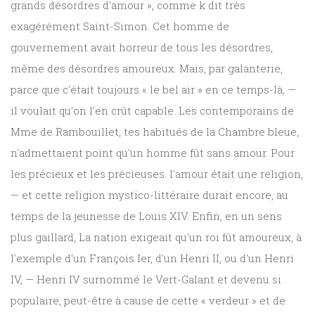
grands désordres d'amour », comme k dit très
exagérément Saint-Simon. Cet homme de
gouvernement avait horreur de tous les désordres,
même des désordres amoureux. Mais, par galanterie,
parce que c'était toujours « le bel air » en ce temps-là, —
il voulait qu'on l'en crût capable. Les contemporains de
Mme de Rambouillet, tes habitués de la Chambre bleue,
n'admettaient point qu'un homme fût sans amour. Pour
les précieux et les précieuses. l'amour était une religion,
— et cette religion mystico-littéraire durait encore, au
temps de la jeunesse de Louis XIV. Enfin, en un sens
plus gaillard, La nation exigeait qu'un roi fût amoureux, à
l'exemple d'un François Ier, d'un Henri II, ou d'un Henri
IV, — Henri IV surnommé le Vert-Galant et devenu si
populaire, peut-être à cause de cette « verdeur » et de