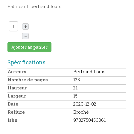
Fabricant:
bertrand louis
+
–
Ajouter au panier
Spécifications
Auteurs
Bertrand Louis
Nombre de pages
125
Hauteur
21
Largeur
15
Date
2020-12-02
Reliure
Broché
Isbn
9782750456061