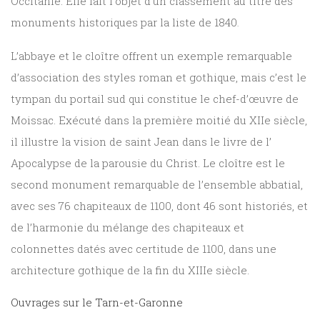
Occitanie. Elle fait l’objet d’un classement au titre des
monuments historiques par la liste de 1840
.
L’abbaye et le cloître offrent un exemple remarquable
d’association des styles roman et gothique, mais c’est le
tympan du portail sud qui constitue le chef-d’œuvre de
Moissac. Exécuté dans la première moitié du XIIe siècle,
il illustre la vision de saint Jean dans le livre de l’
Apocalypse de la parousie du Christ. Le cloître est le
second monument remarquable de l’ensemble abbatial,
avec ses 76 chapiteaux de 1100, dont 46 sont historiés, et
de l’harmonie du mélange des chapiteaux et
colonnettes datés avec certitude de 1100, dans une
architecture gothique de la fin du XIIIe siècle.
Ouvrages sur le Tarn-et-Garonne