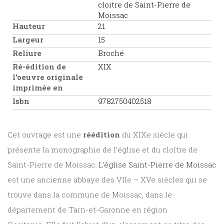
cloitre de Saint-Pierre de
Moissac
Hauteur
21
Largeur
15
Reliure
Broché
Ré-édition de
XIX
l'oeuvre originale
imprimée en
Isbn
9782750402518
Cet ouvrage est une
réédition
du XIXe siècle qui
présente la monographie de l’église et du cloître de
Saint-Pierre de Moissac.
L’église Saint-Pierre de Moissac
est une ancienne abbaye des VIIe – XVe siècles qui se
trouve dans la commune de Moissac, dans le
département de Tarn-et-Garonne en région