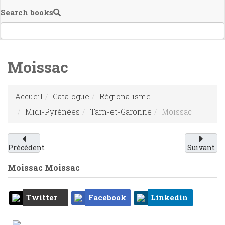
Search books
Moissac
Accueil
Catalogue
Régionalisme
Midi-Pyrénées
Tarn-et-Garonne
Moissac
Précédent
Suivant
Moissac
Moissac
Twitter
Facebook
Linkedin