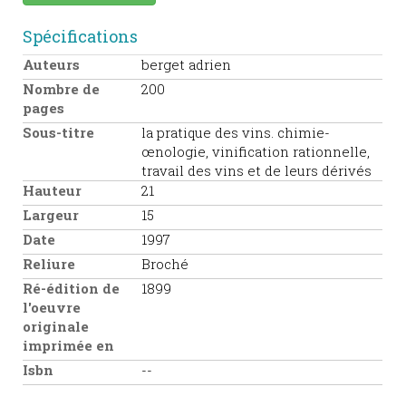
Spécifications
Auteurs
berget adrien
Nombre de
200
pages
Sous-titre
la pratique des vins. chimie-
œnologie, vinification rationnelle,
travail des vins et de leurs dérivés
Hauteur
21
Largeur
15
Date
1997
Reliure
Broché
Ré-édition de
1899
l'oeuvre
originale
imprimée en
Isbn
--