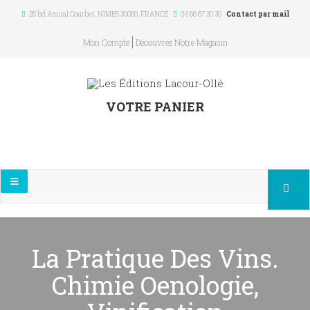
25 bd Amiral Courbet
, NIMES
30000
,
FRANCE
04 66 67 30 30
Contact par mail
Mon Compte
Découvrez Notre Magasin
VOTRE PANIER
La Pratique Des Vins.
Chimie Oenologie,