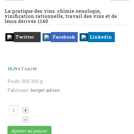
La pratique des vins. chimie oenologie,
vinification rationnelle, travail des vins et de
leurs dérivés
1140
Twitter
Facebook
Linkedin
l'unité
18,29 €
Poids: 300 300 g
Fabricant:
berget adrien
+
–
Ajouter au panier