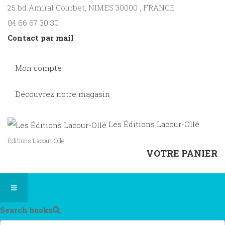
25 bd Amiral Courbet
, NIMES
30000
,
FRANCE
04 66 67 30 30
Contact par mail
Mon compte
Découvrez notre magasin
Les Éditions Lacour-Ollé
Editions Lacour Ollé
VOTRE PANIER
Search books