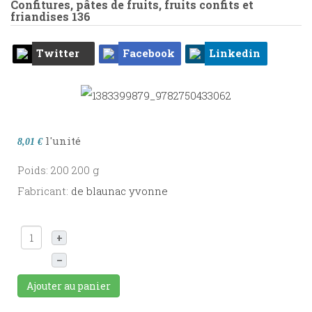
Confitures, pâtes de fruits, fruits confits et
friandises
136
Twitter
Facebook
Linkedin
l'unité
8,01 €
Poids: 200 200 g
Fabricant:
de blaunac yvonne
+
–
Ajouter au panier