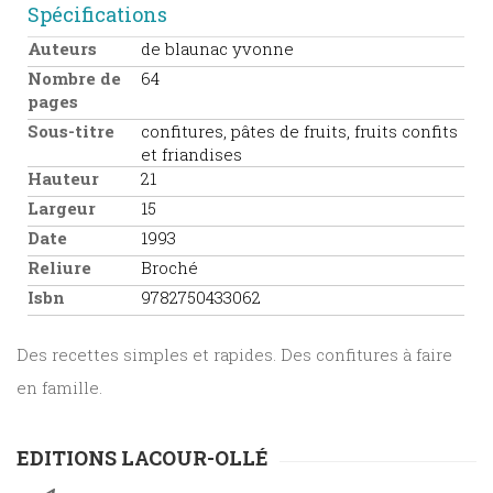
Spécifications
Auteurs
de blaunac yvonne
Nombre de
64
pages
Sous-titre
confitures, pâtes de fruits, fruits confits
et friandises
Hauteur
21
Largeur
15
Date
1993
Reliure
Broché
Isbn
9782750433062
Des recettes simples et rapides. Des confitures à faire
en famille.
EDITIONS LACOUR-OLLÉ