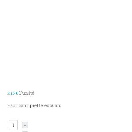
l'unité
9,15 €
Fabricant:
piette edouard
+