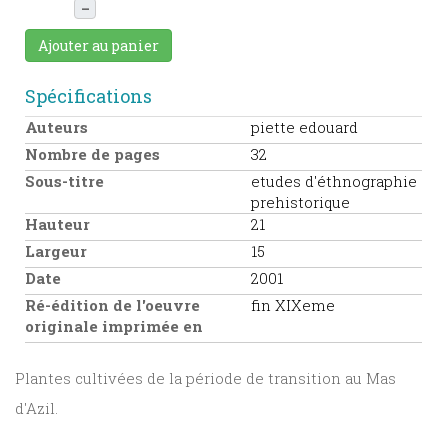
–
Ajouter au panier
Spécifications
Auteurs
piette edouard
Nombre de pages
32
Sous-titre
etudes d'éthnographie
prehistorique
Hauteur
21
Largeur
15
Date
2001
Ré-édition de l'oeuvre
fin XIXeme
originale imprimée en
Plantes cultivées de la période de transition au Mas
d'Azil.