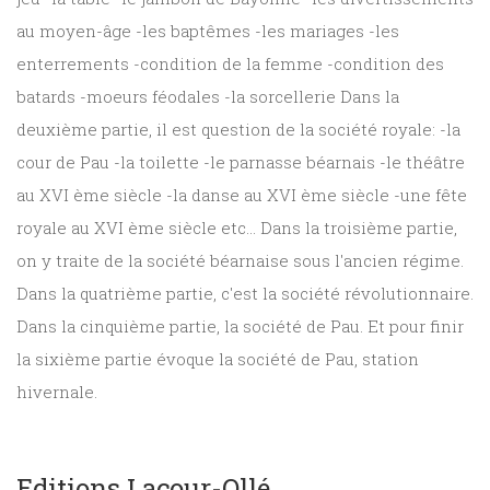
au moyen-âge -les baptêmes -les mariages -les
enterrements -condition de la femme -condition des
batards -moeurs féodales -la sorcellerie Dans la
deuxième partie, il est question de la société royale: -la
cour de Pau -la toilette -le parnasse béarnais -le théâtre
au XVI ème siècle -la danse au XVI ème siècle -une fête
royale au XVI ème siècle etc... Dans la troisième partie,
on y traite de la société béarnaise sous l'ancien régime.
Dans la quatrième partie, c'est la société révolutionnaire.
Dans la cinquième partie, la société de Pau. Et pour finir
la sixième partie évoque la société de Pau, station
hivernale.
Editions Lacour-Ollé