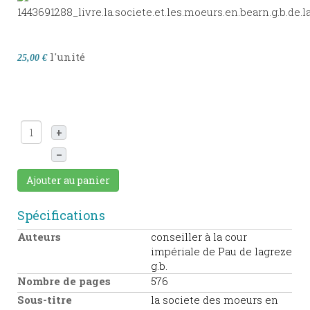
l'unité
25,00 €
+
–
Ajouter au panier
Spécifications
Auteurs
conseiller à la cour
impériale de Pau de lagreze
g.b.
Nombre de pages
576
Sous-titre
la societe des moeurs en