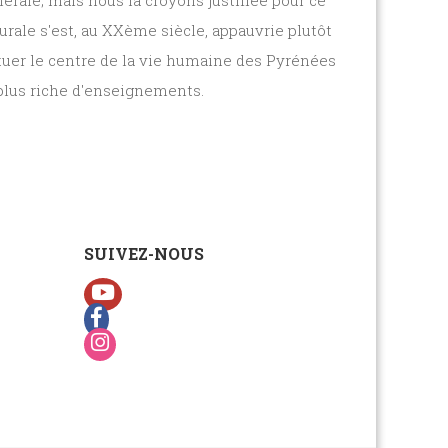
rale; mais nous la croyons justifiée pour ce
urale s'est, au XXème siècle, appauvrie plutôt
tituer le centre de la vie humaine des Pyrénées
a plus riche d'enseignements.
SUIVEZ-NOUS