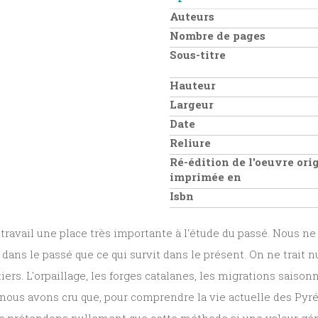
Auteurs
Nombre de pages
Sous-titre
Hauteur
Largeur
Date
Reliure
Ré-édition de l'oeuvre ori
imprimée en
Isbn
travail une place très importante à l'étude du passé. Nous n
 dans le passé que ce qui survit dans le présent. On ne trait 
tiers. L'orpaillage, les forges catalanes, les migrations sais
ous avons cru que, pour comprendre la vie actuelle des Pyrén