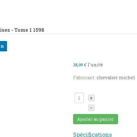
ises - Tome 1
1598
in
l'unité
38,00 €
Fabricant:
chevalier michel
+
–
Ajouter au panier
Spécifications