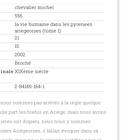
chevalier michel
556
la vie humaine dans les pyrenees
ariegeoises (tome 1)
21
15
2002
Broché
ginale
XIXème siècle
2-84149-164-1
e nous sommes pas arrêtés à la règle quelque
nulle part les brebis en Ariège, mais nous avons
onnières ont disparu; nous nous y sommes
ées Ariégeoises, il fallait évoquer dans sa