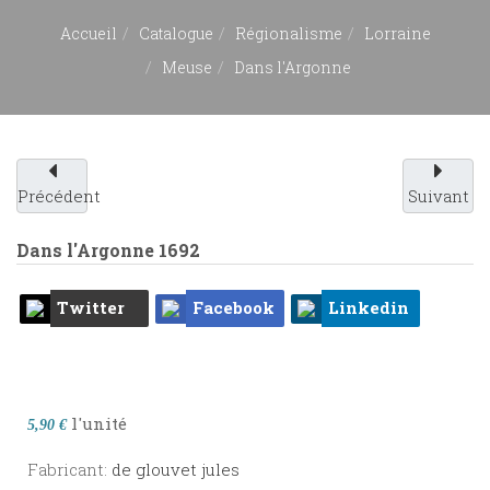
Accueil
Catalogue
Régionalisme
Lorraine
Meuse
Dans l'Argonne
Précédent
Suivant
Dans l'Argonne
1692
Twitter
Facebook
Linkedin
l'unité
5,90 €
Fabricant:
de glouvet jules