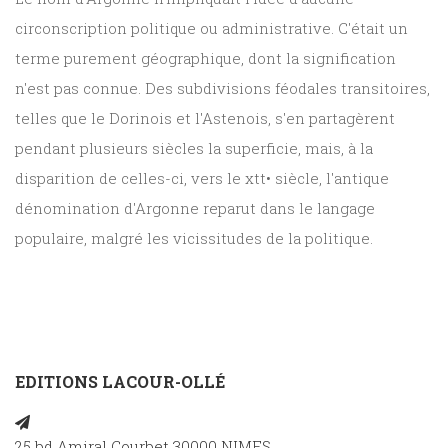
circonscription politique ou administrative. C'était un
terme purement géographique, dont la signification
n'est pas connue. Des subdivisions féodales transitoires,
telles que le Dorinois et l'Astenois, s'en partagèrent
pendant plusieurs siècles la superficie, mais, à la
disparition de celles-ci, vers le xtt• siècle, l'antique
dénomination d'Argonne reparut dans le langage
populaire, malgré les vicissitudes de la politique.
EDITIONS LACOUR-OLLÉ
25 bd Amiral Courbet 30000 NIMES