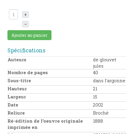
+
–
Ajouter au panier
Spécifications
Auteurs
de glouvet
jules
Nombre de pages
40
Sous-titre
dans l’argonne
Hauteur
21
Largeur
15
Date
2002
Reliure
Broché
Ré-édition de l'oeuvre originale
1888
imprimée en