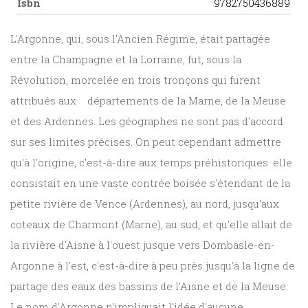
Isbn
9782750436889
L'Argonne, qui, sous l'Ancien Régime, était partagée
entre la Champagne et la Lorraine, fut, sous la
Révolution, morcelée en trois tronçons qui furent
attribués aux départements de la Marne, de la Meuse
et des Ardennes. Les géographes ne sont pas d'accord
sur ses limites précises. On peut cependant admettre
qu'à l'origine, c'est-à-dire aux temps préhistoriques. elle
consistait en une vaste contrée boisée s'étendant de la
petite rivière de Vence (Ardennes), au nord, jusqu'aux
coteaux de Charmont (Marne), au sud, et qu'elle allait de
la rivière d'Aisne à l'ouest jusque vers Dombasle-en-
Argonne à l'est, c'est-à-dire à peu près jusqu'à la ligne de
partage des eaux des bassins de l'Aisne et de la Meuse.
Le nom d'Argonne n'impliquait l'idée d'aucune