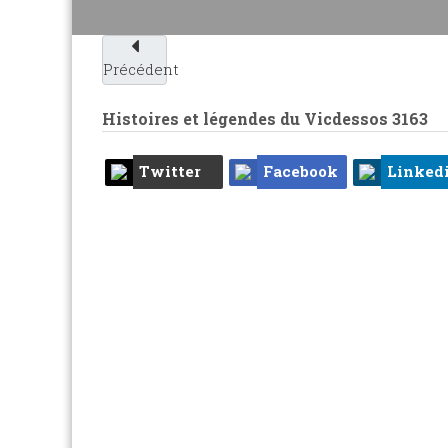
Précédent
Histoires et légendes du Vicdessos
3163
Twitter
Facebook
Linked