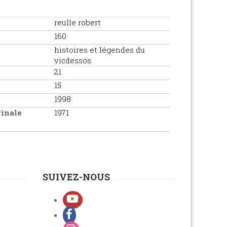
reulle robert
160
histoires et légendes du
vicdessos
21
15
1998
ginale
1971
SUIVEZ-NOUS