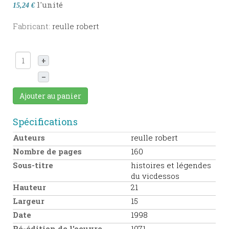
l'unité
15,24 €
Fabricant:
reulle robert
+
–
Ajouter au panier
Spécifications
Auteurs
reulle robert
Nombre de pages
160
Sous-titre
histoires et légendes
du vicdessos
Hauteur
21
Largeur
15
Date
1998
Ré-édition de l'oeuvre
1971