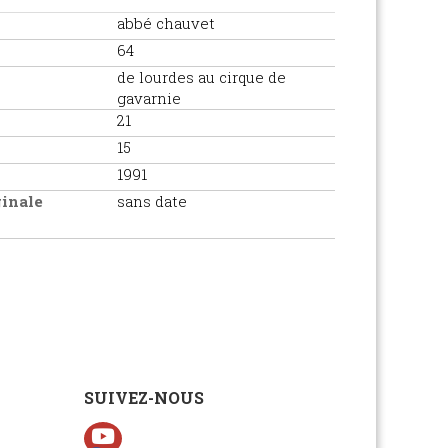
abbé chauvet
64
de lourdes au cirque de
gavarnie
21
15
1991
ginale
sans date
SUIVEZ-NOUS