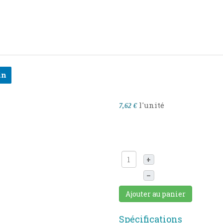
in
l'unité
7,62 €
+
–
Ajouter au panier
Spécifications