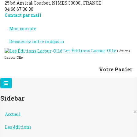
25 bd Amiral Courbet
, NIMES
30000
,
FRANCE
04 66 67 30 30
Contact par mail
Mon compte
Découvrez notre magasin
Les Éditions Lacour-Ollé
Editions
Lacour Ollé
Votre Panier
Sidebar
×
Accueil
Les éditions