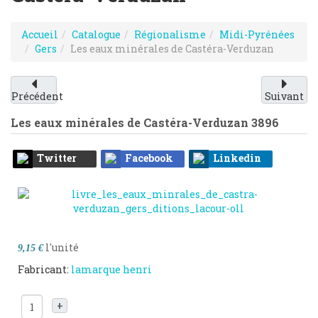
Accueil
Catalogue
Régionalisme
Midi-Pyrénées
Gers
Les eaux minérales de Castéra-Verduzan
Précédent
Suivant
Les eaux minérales de Castéra-Verduzan
3896
Twitter
Facebook
Linkedin
l'unité
9,15 €
Fabricant:
lamarque henri
+