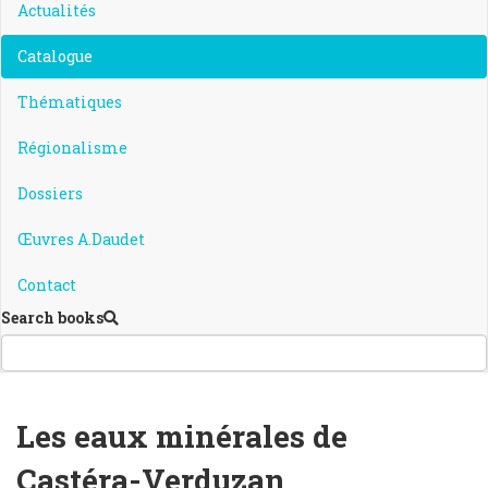
Actualités
Catalogue
Thématiques
Régionalisme
Dossiers
Œuvres A.Daudet
Contact
Search books
Les eaux minérales de
Castéra-Verduzan