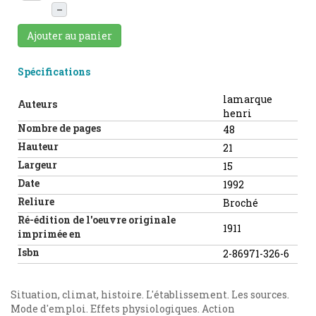
–
Ajouter au panier
Spécifications
lamarque
Auteurs
henri
Nombre de pages
48
Hauteur
21
Largeur
15
Date
1992
Reliure
Broché
Ré-édition de l'oeuvre originale
1911
imprimée en
Isbn
2-86971-326-6
Situation, climat, histoire. L'établissement. Les sources.
Mode d'emploi. Effets physiologiques. Action