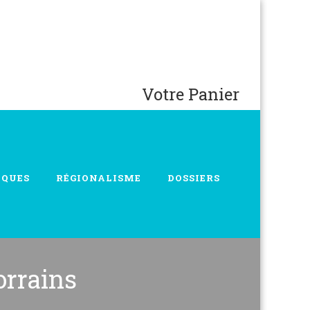
Votre Panier
IQUES
RÉGIONALISME
DOSSIERS
orrains