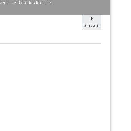
verre. cent contes lorrains
Suivant