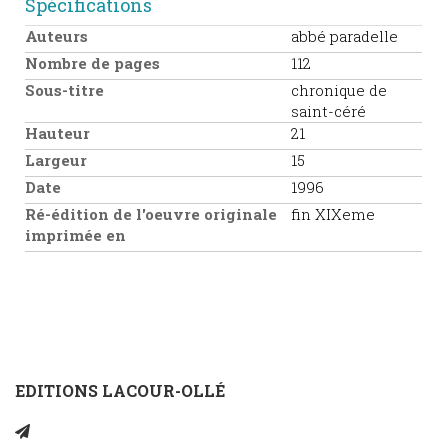
Spécifications
Auteurs
abbé paradelle
Nombre de pages
112
Sous-titre
chronique de
saint-céré
Hauteur
21
Largeur
15
Date
1996
Ré-édition de l'oeuvre originale
fin XIXeme
imprimée en
EDITIONS LACOUR-OLLÉ