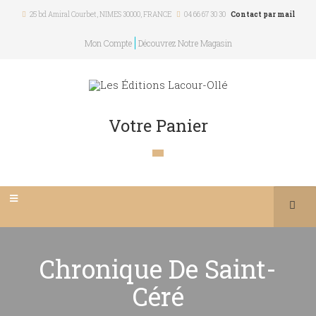
25 bd Amiral Courbet
, NIMES
30000
,
FRANCE
04 66 67 30 30
Contact par mail
Mon Compte
Découvrez Notre Magasin
Votre Panier
Chronique De Saint-
Céré