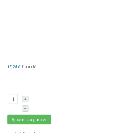
l'unité
15,24 €
+
–
Ajouter au panier