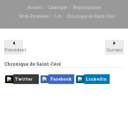
Accueil
Catalogue
Régionalisme
Midi-Pyrénées
Lot
Chronique de Saint-Céré
Précédent
Suivant
Chronique de Saint-Céré
Twitter
Facebook
Linkedin