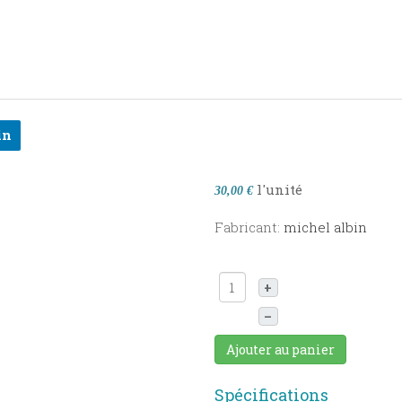
in
l'unité
30,00 €
Fabricant:
michel albin
+
–
Ajouter au panier
Spécifications