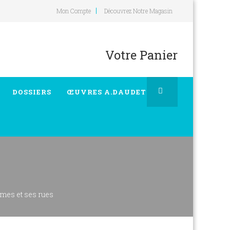
Mon Compte
Découvrez Notre Magasin
Votre Panier
DOSSIERS
ŒUVRES A.DAUDET
mes et ses rues