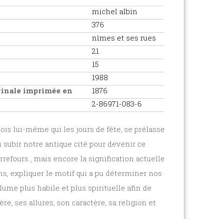
michel albin
376
nîmes et ses rues
21
15
1988
iginale imprimée en
1876
2-86971-083-6
is lui-même qui les jours de fête, se prélasse
 subir notre antique cité pour devenir ce
refours , mais encore la signification actuelle
s, expliquer le motif qui a pu déterminer nos
plume plus habile et plus spirituelle afin de
e, ses allures, son caractère, sa religion et