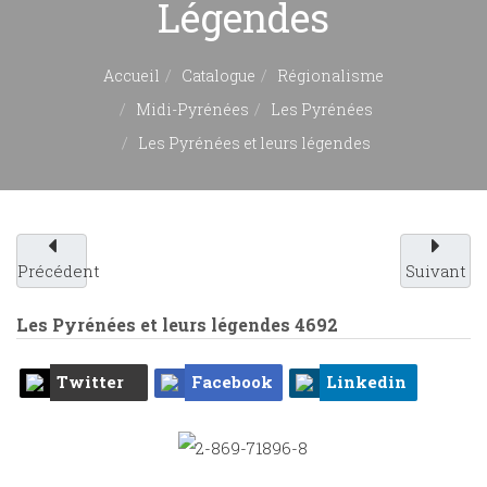
Légendes
Accueil
Catalogue
Régionalisme
Midi-Pyrénées
Les Pyrénées
Les Pyrénées et leurs légendes
Précédent
Suivant
Les Pyrénées et leurs légendes
4692
Twitter
Facebook
Linkedin