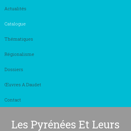
Actualités
Catalogue
Thématiques
Régionalisme
Dossiers
Œuvres A.Daudet
Contact
Les Pyrénées Et Leurs