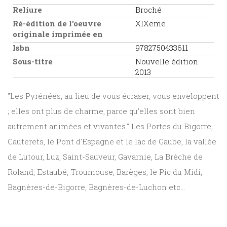
Reliure
Broché
Ré-édition de l'oeuvre
XIXeme
originale imprimée en
Isbn
9782750433611
Sous-titre
Nouvelle édition
2013
"Les Pyrénées, au lieu de vous écraser, vous enveloppent
; elles ont plus de charme, parce qu’elles sont bien
autrement animées et vivantes." Les Portes du Bigorre,
Cauterets, le Pont d'Espagne et le lac de Gaube, la vallée
de Lutour, Luz, Saint-Sauveur, Gavarnie, La Brèche de
Roland, Estaubé, Troumouse, Barèges, le Pic du Midi,
Bagnères-de-Bigorre, Bagnères-de-Luchon etc...