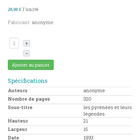
l'unité
20,00 €
Fabricant:
anonyme
+
–
Ajouter au panier
Spécifications
Auteurs
anonyme
Nombre de pages
320
Sous-titre
les pyrénées et leurs
légendes
Hauteur
21
Largeur
15
Date
1993