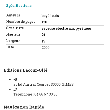
Spécifications
Auteurs
boyé louis
Nombre de pages
120
Sous-titre
rêveuse electre aux pyrénées
Hauteur
21
Largeur
15
Date
2000
Editions Lacour-Ollé
25 bd Amiral Courbet 30000 NIMES
Téléphone : 04 66 67 30 30
Navigation Rapide