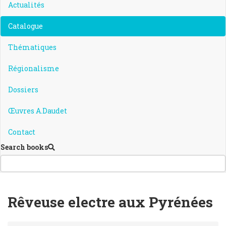
Actualités
Catalogue
Thématiques
Régionalisme
Dossiers
Œuvres A.Daudet
Contact
Search books
Rêveuse electre aux Pyrénées