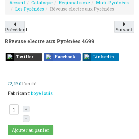
Accueil
Catalogue
Régionalisme
Midi-Pyrénées
Les Pyrénées
Rêveuse electre aux Pyrénées
Précédent
Suivant
Rêveuse electre aux Pyrénées
4699
Twitter
Facebook
Linkedin
l'unité
12,20 €
Fabricant:
boyé louis
+
–
Ajouter au panier