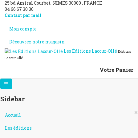
25 bd Amiral Courbet
, NIMES
30000
,
FRANCE
04 66 67 30 30
Contact par mail
Mon compte
Découvrez notre magasin
Les Éditions Lacour-Ollé
Editions
Lacour Ollé
Votre Panier
Sidebar
×
Accueil
Les éditions