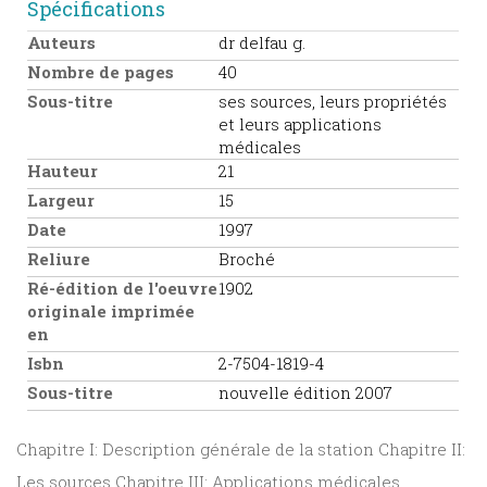
Spécifications
Auteurs
dr delfau g.
Nombre de pages
40
Sous-titre
ses sources, leurs propriétés
et leurs applications
médicales
Hauteur
21
Largeur
15
Date
1997
Reliure
Broché
Ré-édition de l'oeuvre
1902
originale imprimée
en
Isbn
2-7504-1819-4
Sous-titre
nouvelle édition 2007
Chapitre I: Description générale de la station Chapitre II:
Les sources Chapitre III: Applications médicales