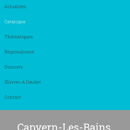
Actualités
Catalogue
Thématiques
Régionalisme
Dossiers
Œuvres A.Daudet
Contact
Capvern-Les-Bains,