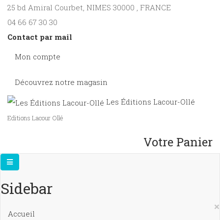
25 bd Amiral Courbet
, NIMES
30000
,
FRANCE
04 66 67 30 30
Contact par mail
Mon compte
Découvrez notre magasin
Les Éditions Lacour-Ollé
Editions Lacour Ollé
Votre Panier
Sidebar
×
Accueil