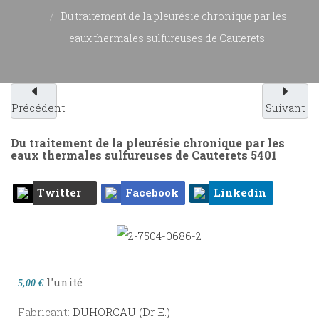
Du traitement de la pleurésie chronique par les
eaux thermales sulfureuses de Cauterets
Précédent
Suivant
Du traitement de la pleurésie chronique par les
eaux thermales sulfureuses de Cauterets
5401
Twitter
Facebook
Linkedin
l'unité
5,00 €
Fabricant:
DUHORCAU (Dr E.)