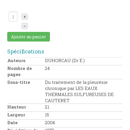
+
–
Ajouter au panier
Spécifications
Auteurs
DUHORCAU (Dr E.)
Nombre de
24
pages
Sous-titre
Du traitement de la pleurésie
chronique par LES EAUX
THERMALES SULFUREUSES DE
CAUTERET
Hauteur
21
Largeur
15
Date
2004