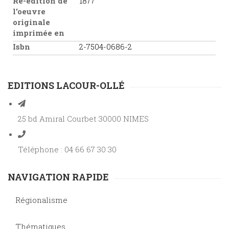
Ré-édition de
1877
l'oeuvre
originale
imprimée en
Isbn
2-7504-0686-2
EDITIONS LACOUR-OLLÉ
25 bd Amiral Courbet 30000 NIMES
Téléphone : 04 66 67 30 30
NAVIGATION RAPIDE
Régionalisme
Thématiques