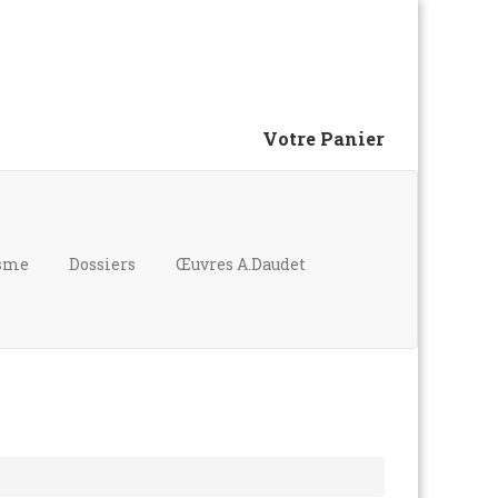
Votre Panier
isme
Dossiers
Œuvres A.Daudet