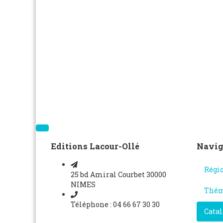
Editions Lacour-Ollé
Navig
Régi
25 bd Amiral Courbet 30000
NIMES
Thém
Téléphone : 04 66 67 30 30
Catal