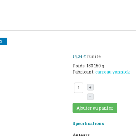
n
l'unité
15,24 €
Poids: 150 150 g
Fabricant:
carreau yannick
+
–
Ajouter au panier
Spécifications
Auteurs