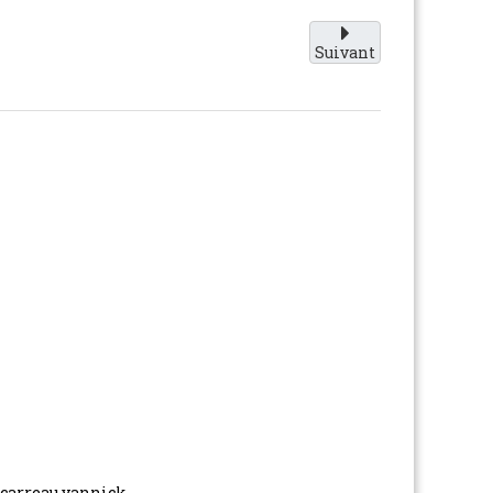
Suivant
carreau yannick