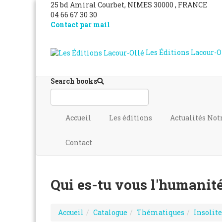
25 bd Amiral Courbet
, NIMES
30000
,
FRANCE
04 66 67 30 30
Contact par mail
Les Éditions Lacour-O
Search books
Accueil
Les éditions
Actualités
Not
Contact
Qui es-tu vous l'humanité
Accueil
Catalogue
Thématiques
Insolite