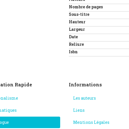
Nombre de pages
Sous-titre
Hauteur
Largeur
Date
Reliure
Isbn
ation Rapide
Informations
onalisme
Les auteurs
atiques
Liens
ogue
Mentions Légales