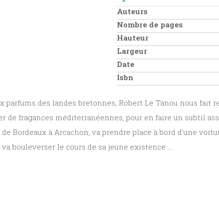
Auteurs
Nombre de pages
Hauteur
Largeur
Date
Isbn
parfums des landes bretonnes, Robert Le Tanou nous fait resp
r de fragances méditerranéennes, pour en faire un subtil asse
de Bordeaux à Arcachon, va prendre place à bord d'une voiture
va bouleverser le cours de sa jeune existence ....