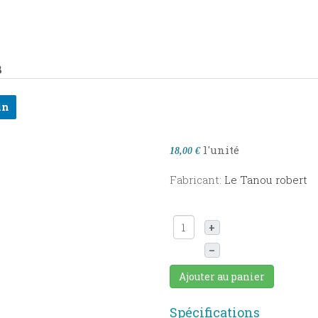
8
in
l'unité
18,00 €
Fabricant:
Le Tanou robert
+
–
Ajouter au panier
Spécifications