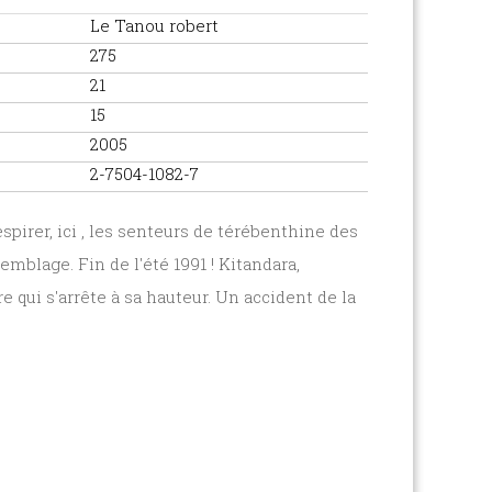
Le Tanou robert
275
21
15
2005
2-7504-1082-7
irer, ici , les senteurs de térébenthine des
mblage. Fin de l'été 1991 ! Kitandara,
 qui s'arrête à sa hauteur. Un accident de la