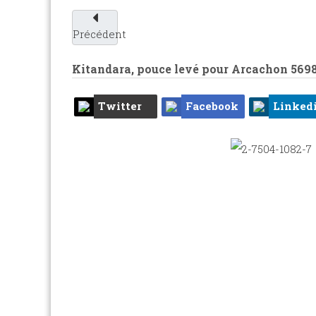
Précédent
Kitandara, pouce levé pour Arcachon
569
Twitter
Facebook
Linked