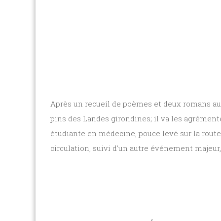
Après un recueil de poèmes et deux romans aux 
pins des Landes girondines; il va les agrémente
étudiante en médecine, pouce levé sur la route 
circulation, suivi d'un autre événement majeur, 