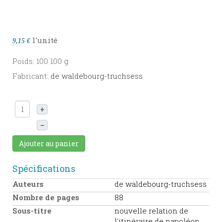
l'unité
9,15 €
Poids: 100 100 g
Fabricant:
de waldebourg-truchsess
+
–
Ajouter au panier
Spécifications
Auteurs
de waldebourg-truchsess
Nombre de pages
88
Sous-titre
nouvelle relation de
l'itinéraire de napoléon..