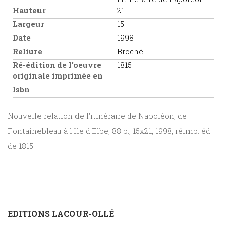
Hauteur
21
Largeur
15
Date
1998
Reliure
Broché
Ré-édition de l'oeuvre
1815
originale imprimée en
Isbn
--
Nouvelle relation de l'itinéraire de Napoléon, de
Fontainebleau à l'île d'Elbe, 88 p., 15x21, 1998, réimp. éd.
de 1815.
EDITIONS LACOUR-OLLÉ