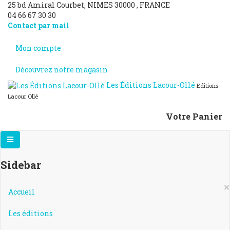
25 bd Amiral Courbet
, NIMES
30000
,
FRANCE
04 66 67 30 30
Contact par mail
Mon compte
Découvrez notre magasin
Les Éditions Lacour-Ollé
Editions
Lacour Ollé
Votre Panier
Sidebar
×
Accueil
Les éditions