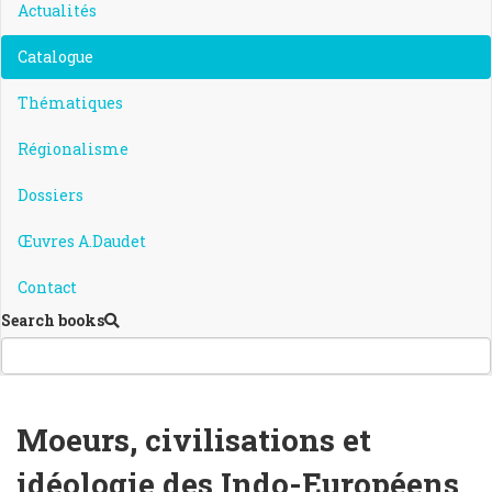
Actualités
Catalogue
Thématiques
Régionalisme
Dossiers
Œuvres A.Daudet
Contact
Search books
Moeurs, civilisations et
idéologie des Indo-Européens