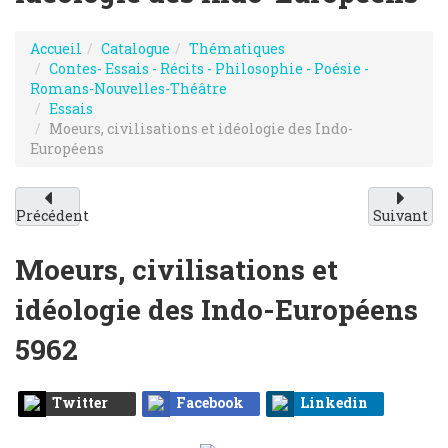
Accueil
Catalogue
Thématiques
Contes- Essais - Récits - Philosophie - Poésie -
Romans-Nouvelles-Théâtre
Essais
Moeurs, civilisations et idéologie des Indo-
Européens
Précédent
Suivant
Moeurs, civilisations et
idéologie des Indo-Européens
5962
Twitter
Facebook
Linkedin