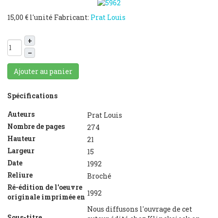
15,00 €
l'unité
Fabricant:
Prat Louis
+
–
Ajouter au panier
Spécifications
Auteurs
Prat Louis
Nombre de pages
274
Hauteur
21
Largeur
15
Date
1992
Reliure
Broché
Ré-édition de l'oeuvre
1992
originale imprimée en
Nous diffusons l'ouvrage de cet
Sous-titre