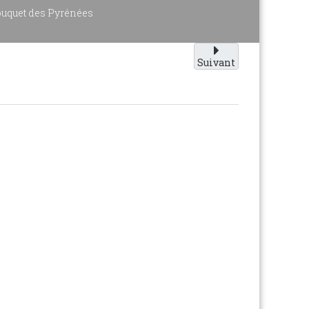
ouquet des Pyrénées
Suivant