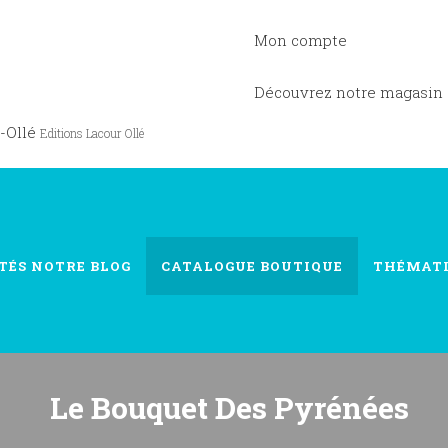
Mon compte
Découvrez notre magasin
-Ollé
Editions Lacour Ollé
TÉS
NOTRE BLOG
CATALOGUE
BOUTIQUE
THÉMAT
Le Bouquet Des Pyrénées