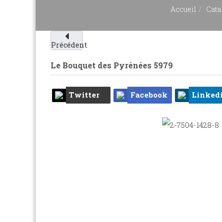
Accueil
Cata
Précédent
Le Bouquet des Pyrénées
5979
Twitter
Facebook
Linked