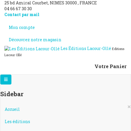
25 bd Amiral Courbet
, NIMES
30000
,
FRANCE
04 66 67 30 30
Contact par mail
Mon compte
Découvrez notre magasin
Les Éditions Lacour-Ollé
Editions
Lacour Ollé
Votre Panier
Sidebar
×
Accueil
Les éditions