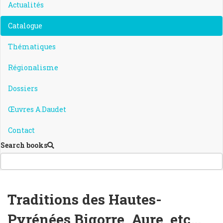
Actualités
Catalogue
Thématiques
Régionalisme
Dossiers
Œuvres A.Daudet
Contact
Search books
Traditions des Hautes-
Pyrénées Bigorre, Aure, etc...