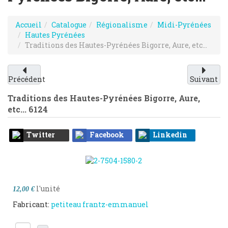
Accueil
Catalogue
Régionalisme
Midi-Pyrénées
Hautes Pyrénées
Traditions des Hautes-Pyrénées Bigorre, Aure, etc...
Précédent
Suivant
Traditions des Hautes-Pyrénées Bigorre, Aure,
etc...
6124
Twitter
Facebook
Linkedin
l'unité
12,00 €
Fabricant:
petiteau frantz-emmanuel