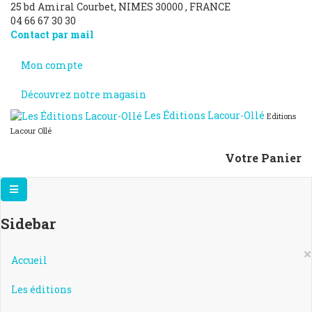
25 bd Amiral Courbet
, NIMES
30000
,
FRANCE
04 66 67 30 30
Contact par mail
Mon compte
Découvrez notre magasin
Les Éditions Lacour-Ollé
Editions
Lacour Ollé
Votre Panier
Sidebar
×
Accueil
Les éditions