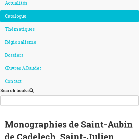
Actualités
Catalogue
Thématiques
Régionalisme
Dossiers
Œuvres A.Daudet
Contact
Search books
Monographies de Saint-Aubin
de Cadelech, Saint-Julien,