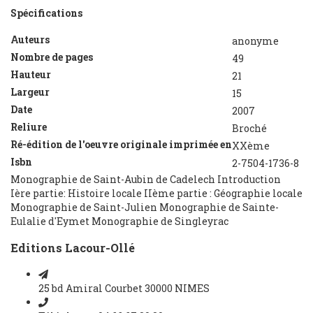
Spécifications
Auteurs
anonyme
Nombre de pages
49
Hauteur
21
Largeur
15
Date
2007
Reliure
Broché
Ré-édition de l'oeuvre originale imprimée en
XXème
Isbn
2-7504-1736-8
Monographie de Saint-Aubin de Cadelech Introduction
Ière partie: Histoire locale IIème partie : Géographie locale
Monographie de Saint-Julien Monographie de Sainte-
Eulalie d'Eymet Monographie de Singleyrac
Editions Lacour-Ollé
25 bd Amiral Courbet 30000 NIMES