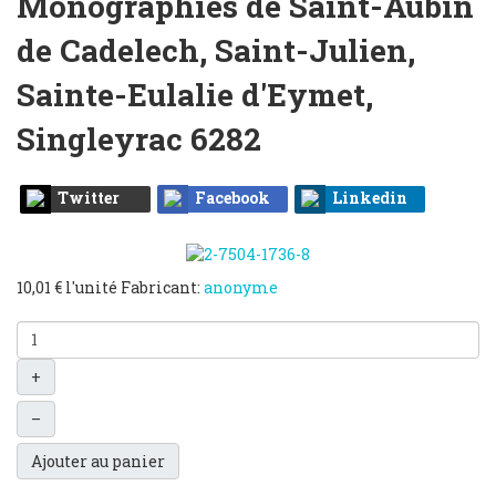
Monographies de Saint-Aubin
de Cadelech, Saint-Julien,
Sainte-Eulalie d'Eymet,
Singleyrac
6282
Twitter
Facebook
Linkedin
10,01 €
l'unité
Fabricant:
anonyme
+
–
Ajouter au panier