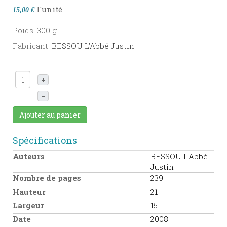
l'unité
15,00 €
Poids: 300 g
Fabricant:
BESSOU L'Abbé Justin
+
–
Ajouter au panier
Spécifications
Auteurs
BESSOU L'Abbé
Justin
Nombre de pages
239
Hauteur
21
Largeur
15
Date
2008