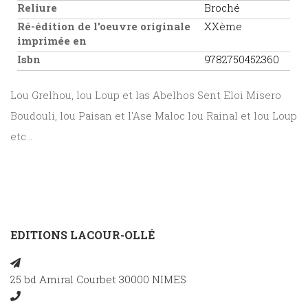
Reliure
Broché
Ré-édition de l'oeuvre originale
XXème
imprimée en
Isbn
9782750452360
Lou Grelhou, lou Loup et las Abelhos Sent Eloi Misero
Boudouli, lou Paisan et l'Ase Maloc lou Rainal et lou Loup
etc...
EDITIONS LACOUR-OLLÉ
25 bd Amiral Courbet 30000 NIMES