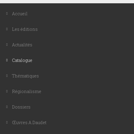
Accueil
Les éditions
Actualités
Catalogue
Thématiques
Régionalisme
Dossiers
Œuvres A.Daudet