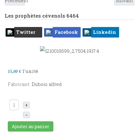
Précédent
Suivant
Les prophètes cévenols
6464
Twitter
Facebook
Linkedin
l'unité
15,00 €
Fabricant:
Dubois alfred
+
–
Ajouter au panier