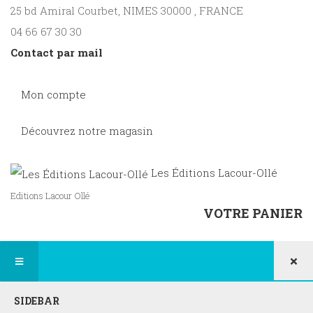
25 bd Amiral Courbet
, NIMES
30000
,
FRANCE
04 66 67 30 30
Contact par mail
Mon compte
Découvrez notre magasin
Les Éditions Lacour-Ollé
Editions Lacour Ollé
VOTRE PANIER
×
SIDEBAR