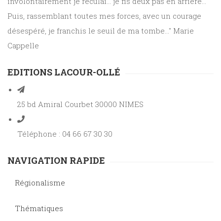
involontairement je reculai... je fis deux pas en arrière...
Puis, rassemblant toutes mes forces, avec un courage
désespéré, je franchis le seuil de ma tombe..." Marie
Cappelle
EDITIONS LACOUR-OLLÉ
25 bd Amiral Courbet 30000 NIMES
Téléphone : 04 66 67 30 30
NAVIGATION RAPIDE
Régionalisme
Thématiques