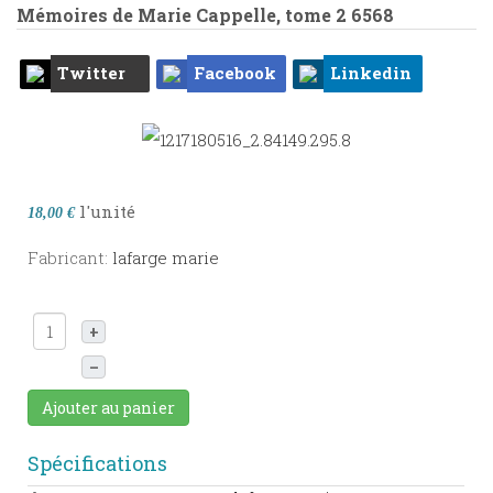
Mémoires de Marie Cappelle, tome 2
6568
Twitter
Facebook
Linkedin
l'unité
18,00 €
Fabricant:
lafarge marie
+
–
Ajouter au panier
Spécifications