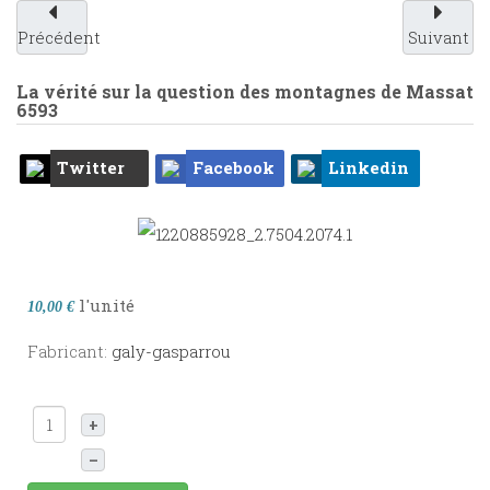
Précédent
Suivant
La vérité sur la question des montagnes de Massat
6593
Twitter
Facebook
Linkedin
l'unité
10,00 €
Fabricant:
galy-gasparrou
+
–