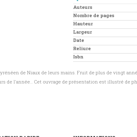
Auteurs
Nombre de pages
Hauteur
Largeur
Date
Reliure
Isbn
yrénéen de Niaux de leurs mains. Fruit de plus de vingt ann
ours de l'année... Cet ouvrage de présentation est illustré d