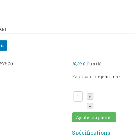
851
in
l'unité
10,00 €
Fabricant:
dejean max
+
–
Ajouter au panier
Spécifications