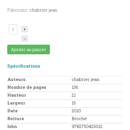
Fabricant:
chabrier jean
+
–
Ajouter au panier
Spécifications
Auteurs
chabrier jean
Nombre de pages
136
Hauteur
21
Largeur
15
Date
2010
Reliure
Broché
Isbn
9782750425012