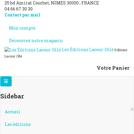
25 bd Amiral Courbet
, NIMES
30000
,
FRANCE
04 66 67 30 30
Contact par mail
Mon compte
Découvrez notre magasin
Les Éditions Lacour-Ollé
Editions
Lacour Ollé
Votre Panier
Sidebar
×
Accueil
Les éditions