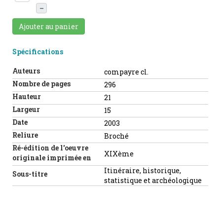
–
Ajouter au panier
Spécifications
Auteurs
compayre cl.
Nombre de pages
296
Hauteur
21
Largeur
15
Date
2003
Reliure
Broché
Ré-édition de l'oeuvre
XIXème
originale imprimée en
Itinéraire, historique,
Sous-titre
statistique et archéologique