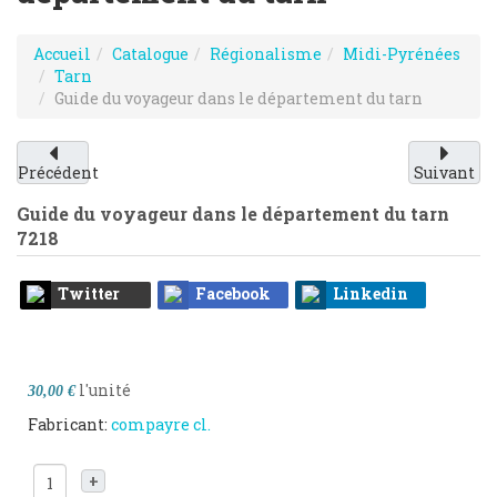
Accueil
Catalogue
Régionalisme
Midi-Pyrénées
Tarn
Guide du voyageur dans le département du tarn
Précédent
Suivant
Guide du voyageur dans le département du tarn
7218
Twitter
Facebook
Linkedin
l'unité
30,00 €
Fabricant:
compayre cl.
+