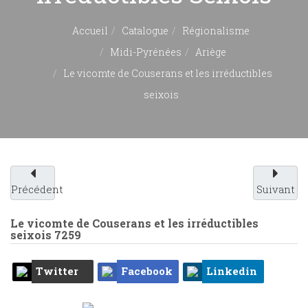
Accueil
Catalogue
Régionalisme
Midi-Pyrénées
Ariège
Le vicomte de Couserans et les irréductibles
seixois
Précédent
Suivant
Le vicomte de Couserans et les irréductibles
seixois
7259
Twitter
Facebook
Linkedin