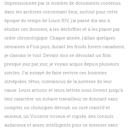
Impressionnée par le nombre de documents contenus
dans les archives concernant Seix, surtout pour cette
époque du temps de Louis XIV, j'ai passé dix ans à
étudier ces dossiers, à les déchiffrer et à les placer par
ordre chronologique. Chaque année, j'allais quelques
semaines à Foix puis, durant les froids hivers canadiens,
je classais le tout. Devant moi se déroulait un film:
presque jour par jour, je voyais acquis depuis plusieurs
siècles. J'ai essayé de faire revivre ces hommes
intrépides, têtus, convaincus de la justesse de leur
cause. Leurs actions et leurs lettres nous livrent jusqu'à
leur caractère: un notaire travailleur, se donnant sans
compter, un chirurgien dévoué, un curé craintif et
anxieux, un Vicomte vicieux et cupide, des consuls
audacieux et assez intelligents pour se mesurer sans