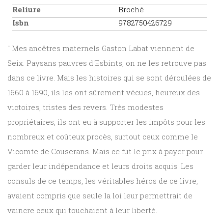
Reliure
Broché
Isbn
9782750426729
" Mes ancêtres maternels Gaston Labat viennent de
Seix. Paysans pauvres d'Esbints, on ne les retrouve pas
dans ce livre. Mais les histoires qui se sont déroulées de
1660 à 1690, ils les ont sûrement vécues, heureux des
victoires, tristes des revers. Très modestes
propriétaires, ils ont eu à supporter les impôts pour les
nombreux et coûteux procès, surtout ceux comme le
Vicomte de Couserans. Mais ce fut le prix à payer pour
garder leur indépendance et leurs droits acquis. Les
consuls de ce temps, les véritables héros de ce livre,
avaient compris que seule la loi leur permettrait de
vaincre ceux qui touchaient à leur liberté.