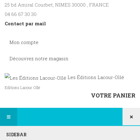
25 bd Amiral Courbet
, NIMES
30000
,
FRANCE
04 66 67 30 30
Contact par mail
Mon compte
Découvrez notre magasin
Les Éditions Lacour-Ollé
Editions Lacour Ollé
VOTRE PANIER
×
SIDEBAR