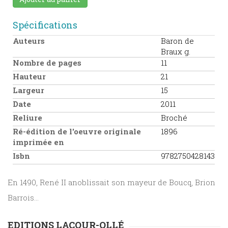
Spécifications
Auteurs
Baron de
Braux g.
Nombre de pages
11
Hauteur
21
Largeur
15
Date
2011
Reliure
Broché
Ré-édition de l'oeuvre originale
1896
imprimée en
Isbn
9782750428143
En 1490, René II anoblissait son mayeur de Boucq, Brion
Barrois...
EDITIONS LACOUR-OLLÉ