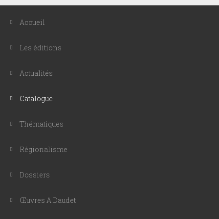
Accueil
Les éditions
Actualités
Catalogue
Thématiques
Régionalisme
Dossiers
Œuvres A.Daudet