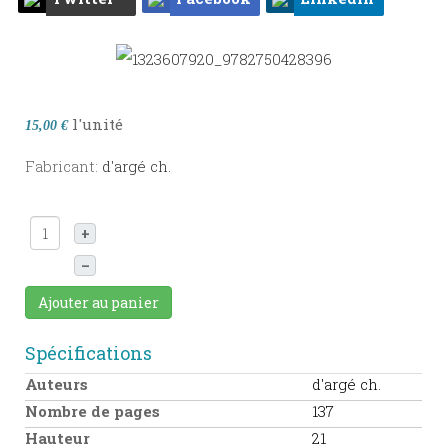
l'unité
15,00 €
Fabricant:
d'argé ch.
+
–
Ajouter au panier
Spécifications
Auteurs
d'argé ch.
Nombre de pages
137
Hauteur
21