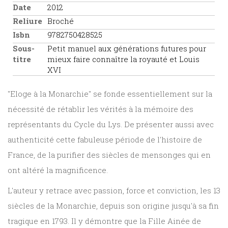
Date
2012
Reliure
Broché
Isbn
9782750428525
Sous-
Petit manuel aux générations futures pour
titre
mieux faire connaître la royauté et Louis
XVI
"Eloge à la Monarchie" se fonde essentiellement sur la
nécessité de rétablir les vérités à la mémoire des
représentants du Cycle du Lys. De présenter aussi avec
authenticité cette fabuleuse période de l'histoire de
France, de la purifier des siècles de mensonges qui en
ont altéré la magnificence.
L'auteur y retrace avec passion, force et conviction, les 13
siècles de la Monarchie, depuis son origine jusqu'à sa fin
tragique en 1793. Il y démontre que la Fille Ainée de