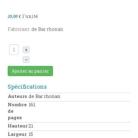
l'unité
20,00 €
Fabricant:
de Bar rhonan
+
–
Ajouter au panier
Spécifications
Auteurs
de Bar rhonan
Nombre
161
de
pages
Hauteur
21
Largeur
15