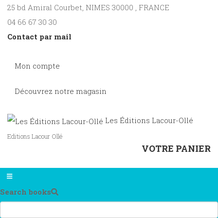
25 bd Amiral Courbet
, NIMES
30000
,
FRANCE
04 66 67 30 30
Contact par mail
Mon compte
Découvrez notre magasin
Les Éditions Lacour-Ollé
Editions Lacour Ollé
VOTRE PANIER
Search books