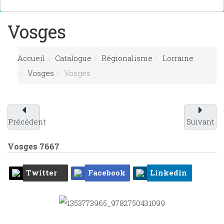
Vosges
Accueil
Catalogue
Régionalisme
Lorraine
Vosges
Vosges
Précédent
Suivant
Vosges
7667
Twitter
Facebook
Linkedin