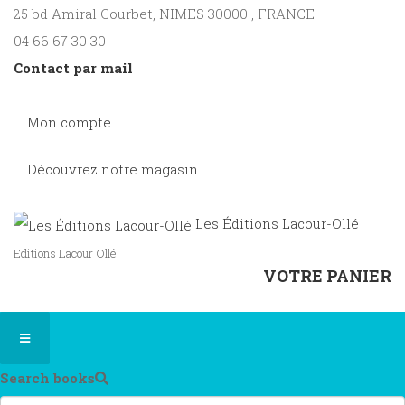
25 bd Amiral Courbet
, NIMES
30000
,
FRANCE
04 66 67 30 30
Contact par mail
Mon compte
Découvrez notre magasin
Les Éditions Lacour-Ollé
Editions Lacour Ollé
VOTRE PANIER
Search books