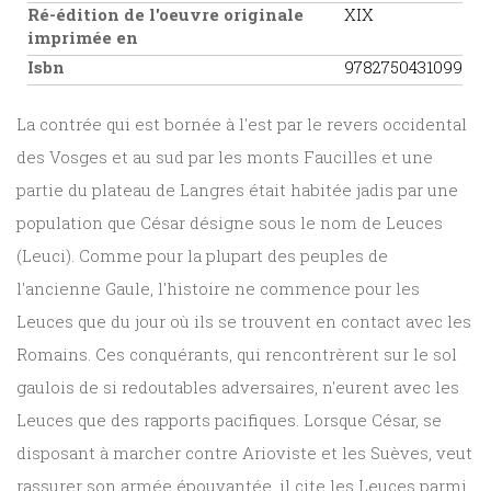
Ré-édition de l'oeuvre originale
XIX
imprimée en
Isbn
9782750431099
La contrée qui est bornée à l'est par le revers occidental
des Vosges et au sud par les monts Faucilles et une
partie du plateau de Langres était habitée jadis par une
population que César désigne sous le nom de Leuces
(Leuci). Comme pour la plupart des peuples de
l'ancienne Gaule, l'histoire ne commence pour les
Leuces que du jour où ils se trouvent en contact avec les
Romains. Ces conquérants, qui rencontrèrent sur le sol
gaulois de si redoutables adversaires, n'eurent avec les
Leuces que des rapports pacifiques. Lorsque César, se
disposant à marcher contre Arioviste et les Suèves, veut
rassurer son armée épouvantée, il cite les Leuces parmi