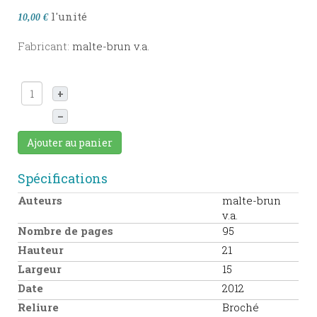
l'unité
10,00 €
Fabricant:
malte-brun v.a.
+
–
Ajouter au panier
Spécifications
Auteurs
malte-brun
v.a.
Nombre de pages
95
Hauteur
21
Largeur
15
Date
2012
Reliure
Broché