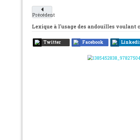
Précédent
Lexique à l'usage des andouilles voulant ces
Twitter
Facebook
Linkedi