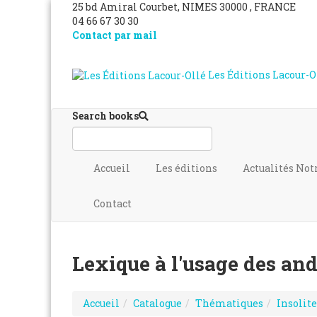
25 bd Amiral Courbet
, NIMES
30000
,
FRANCE
04 66 67 30 30
Contact par mail
Les Éditions Lacour-O
Search books
Accueil
Les éditions
Actualités
Not
Contact
Lexique à l'usage des ando
Accueil
Catalogue
Thématiques
Insolite