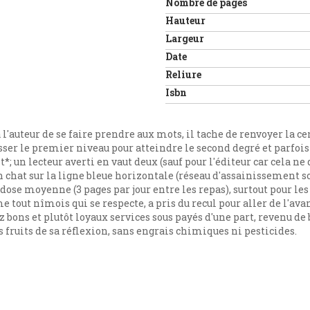
Nombre de pages
Hauteur
Largeur
Date
Reliure
Isbn
 l'auteur de se faire prendre aux mots, il tache de renvoyer la ce
épasser le premier niveau pour atteindre le second degré et parfois
t*; un lecteur averti en vaut deux (sauf pour l'éditeur car cela ne 
 un chat sur la ligne bleue horizontale (réseau d'assainissement 
 dose moyenne (3 pages par jour entre les repas), surtout pour les
 tout nîmois qui se respecte, a pris du recul pour aller de l'avan
 bons et plutôt loyaux services sous payés d'une part, revenu de 
les fruits de sa réflexion, sans engrais chimiques ni pesticides.