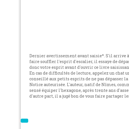
Dernier avertissement avant saisie*. S'il arrive à
faire souffler l'esprit d'escalier, il essaye de d
donc votre esprit avant d'ouvrir ce livre saisissan
En cas de difficultés de lecture, appelez un chat
conseillé aux petits esprits de ne pas dépasser la
Notice auteurisée. L'auteur, natif de Nîmes, comme
sensé équiper l'hexagone, après trente ans d'assez
d'autre part, il a jugé bon de vous faire partager 