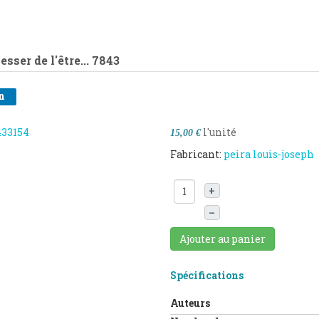
ser de l'être...
7843
n
l'unité
15,00 €
Fabricant:
peira louis-joseph
+
–
Ajouter au panier
Spécifications
Auteurs