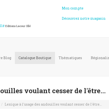
Mon compte
Découvrez notre magasin
llé
Editions Lacour Ollé
re Blog
Catalogue
Boutique
Thématiques
Régional
uilles voulant cesser de l'être...
Lexique à l'usage des andouilles voulant cesser de l'être...