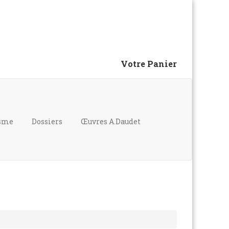
Votre Panier
isme
Dossiers
Œuvres A.Daudet