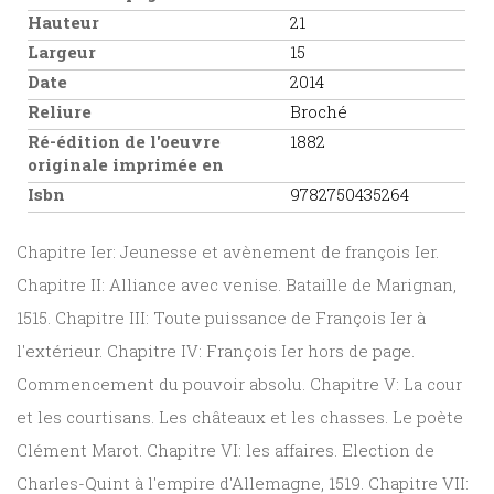
Hauteur
21
Largeur
15
Date
2014
Reliure
Broché
Ré-édition de l'oeuvre
1882
originale imprimée en
Isbn
9782750435264
Chapitre Ier: Jeunesse et avènement de françois Ier.
Chapitre II: Alliance avec venise. Bataille de Marignan,
1515. Chapitre III: Toute puissance de François Ier à
l'extérieur. Chapitre IV: François Ier hors de page.
Commencement du pouvoir absolu. Chapitre V: La cour
et les courtisans. Les châteaux et les chasses. Le poète
Clément Marot. Chapitre VI: les affaires. Election de
Charles-Quint à l'empire d'Allemagne, 1519. Chapitre VII: