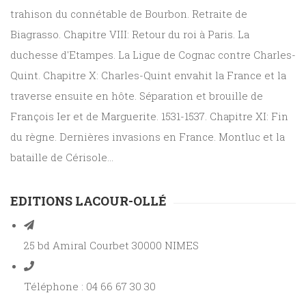
trahison du connétable de Bourbon. Retraite de
Biagrasso. Chapitre VIII: Retour du roi à Paris. La
duchesse d'Etampes. La Ligue de Cognac contre Charles-
Quint. Chapitre X: Charles-Quint envahit la France et la
traverse ensuite en hôte. Séparation et brouille de
François Ier et de Marguerite. 1531-1537. Chapitre XI: Fin
du règne. Dernières invasions en France. Montluc et la
bataille de Cérisole...
EDITIONS LACOUR-OLLÉ
25 bd Amiral Courbet 30000 NIMES
Téléphone : 04 66 67 30 30