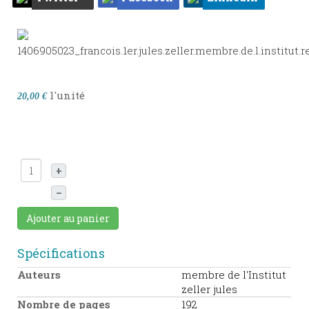
l'unité
20,00 €
+
–
Ajouter au panier
Spécifications
Auteurs
membre de l'Institut
zeller jules
Nombre de pages
192