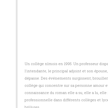
Un collège nîmois en 1995. Un professeur dispa
l'intendante, le principal adjoint et son épouse
dépasse. Des événements surgissent, brouillen
collège qui concentre sur sa personne amour et
connaissance du roman elle a su, elle a lu, ell
professionnelle dans différents collèges et lyc
brûlures.