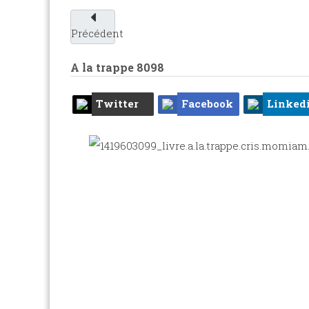
Précédent
A la trappe
8098
Twitter
Facebook
Linked