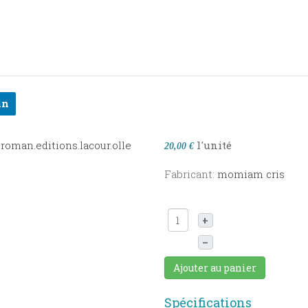
in
l'unité
20,00 €
Fabricant:
momiam cris
+
–
Ajouter au panier
Spécifications