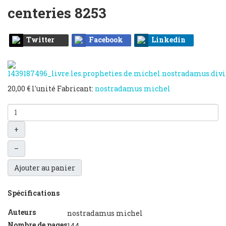
centeries
8253
Twitter
Facebook
Linkedin
20,00 €
l'unité
Fabricant:
nostradamus michel
+
–
Ajouter au panier
Spécifications
Auteurs
nostradamus michel
Nombre de pages
144