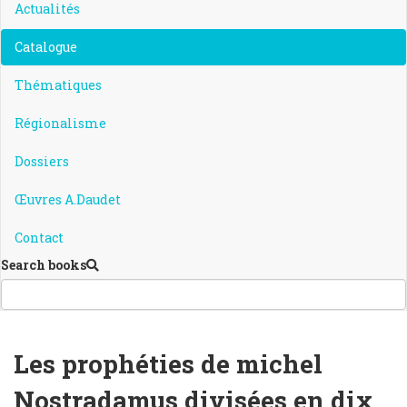
Actualités
Catalogue
Thématiques
Régionalisme
Dossiers
Œuvres A.Daudet
Contact
Search books
Les prophéties de michel
Nostradamus divisées en dix