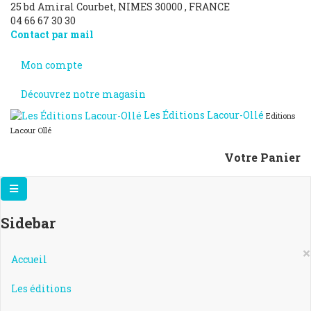
25 bd Amiral Courbet
, NIMES
30000
,
FRANCE
04 66 67 30 30
Contact par mail
Mon compte
Découvrez notre magasin
Les Éditions Lacour-Ollé
Editions
Lacour Ollé
Votre Panier
Sidebar
×
Accueil
Les éditions