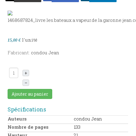
l'unité
15,00 €
Fabricant:
condou Jean
+
–
Ajouter au panier
Spécifications
Auteurs
condou Jean
Nombre de pages
133
Hauteur
21