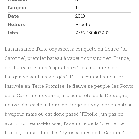
Largeur
15
Date
2013
Reliure
Broché
Isbn
9782750402983
La naissance d'une odyssée, la conquête du fleuve, "la
Garonne", premier bateau à vapeur construit en France,
des bateaux et des "capitalistes", les mariniers de
Langon se sont-ils vengés ? En un combat singulier,
l'arrivée en Terre Promise, le fleuve se peuple, les Ponts
de la Garonne moyenne, à la conquête de la Dordogne,
nouvel échec de la ligne de Bergerac, voyager en bateau
à vapeur, mais où est donc passé "l'Etoile", un pas en
avant: Bordeaux-Moissac, l'aventure de la "Clémence
Isaure", Indiscipline, les "Pyroscaphes de la Garonne", les