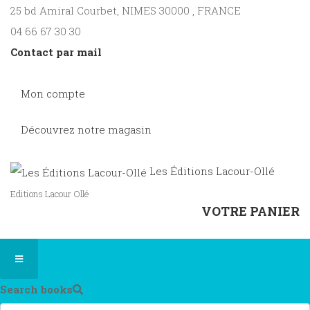
25 bd Amiral Courbet
, NIMES
30000
,
FRANCE
04 66 67 30 30
Contact par mail
Mon compte
Découvrez notre magasin
Les Éditions Lacour-Ollé
Editions Lacour Ollé
VOTRE PANIER
Search books