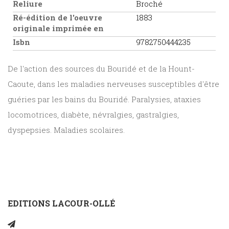
Reliure
Broché
Ré-édition de l'oeuvre
1883
originale imprimée en
Isbn
9782750444235
De l'action des sources du Bouridé et de la Hount-
Caoute, dans les maladies nerveuses susceptibles d'être
guéries par les bains du Bouridé. Paralysies, ataxies
locomotrices, diabète, névralgies, gastralgies,
dyspepsies. Maladies scolaires.
EDITIONS LACOUR-OLLÉ