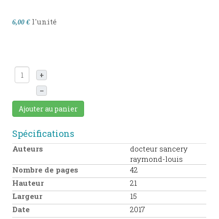
l'unité
6,00 €
+
–
Ajouter au panier
Spécifications
Auteurs
docteur sancery
raymond-louis
Nombre de pages
42
Hauteur
21
Largeur
15
Date
2017