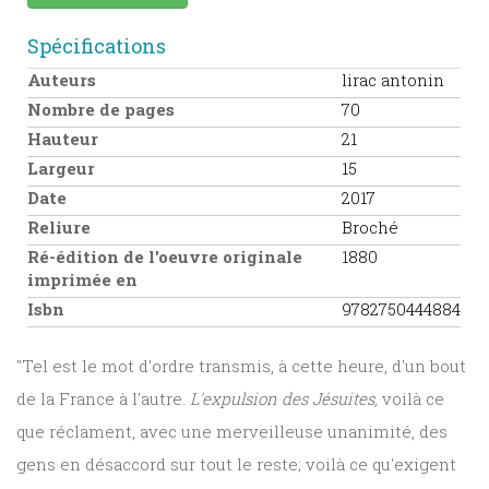
Spécifications
Auteurs
lirac antonin
Nombre de pages
70
Hauteur
21
Largeur
15
Date
2017
Reliure
Broché
Ré-édition de l'oeuvre originale
1880
imprimée en
Isbn
9782750444884
"Tel est le mot d'ordre transmis, à cette heure, d'un bout
de la France à l'autre.
L'expulsion des Jésuites,
voilà ce
que réclament, avec une merveilleuse unanimité, des
gens en désaccord sur tout le reste; voilà ce qu'exigent