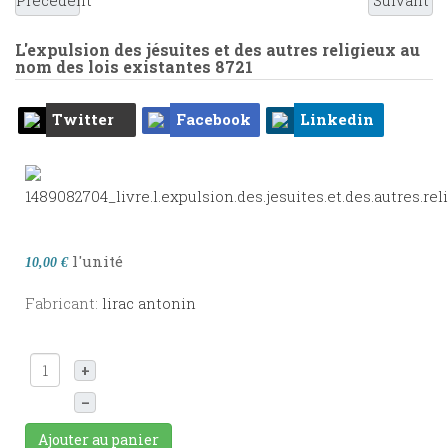
Précédent
Suivant
L'expulsion des jésuites et des autres religieux au
nom des lois existantes
8721
Twitter
Facebook
Linkedin
l'unité
10,00 €
Fabricant:
lirac antonin
+
–
Ajouter au panier