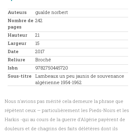
Auteurs
gualde norbert
Nombre de
242
pages
Hauteur
21
Largeur
15
Date
2017
Reliure
Broché
Isbn
9782750445720
Sous-titre
Lambeaux un peu jaunis de souvenance
algérienne 1954-1962
Nous n'avions pas mérité cela demeure la phrase que
répètent ceux — particulièrement les Pieds-Noirs et les
Harkis -qui au cours de la guerre d'Algérie payèrent de
douleurs et de chagrins des faits délétères dont ils